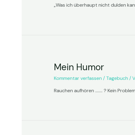
„Was ich überhaupt nicht dulden kann,
Mein Humor
Kommentar verfassen
/
Tagebuch
/ 
Rauchen aufhören …….. ? Kein Problem