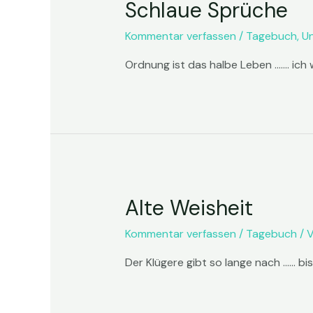
Schlaue Sprüche
Kommentar verfassen
/
Tagebuch
,
U
Ordnung ist das halbe Leben ……. ich w
Alte Weisheit
Kommentar verfassen
/
Tagebuch
/ 
Der Klügere gibt so lange nach …… bis 