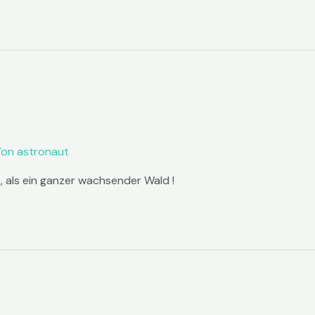
Von
astronaut
, als ein ganzer wachsender Wald !