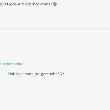
 ist jede Art von Intoleranz ! 🙂
Von
astronaut
 …….. Hab ich schon oft gemacht ! 🙂