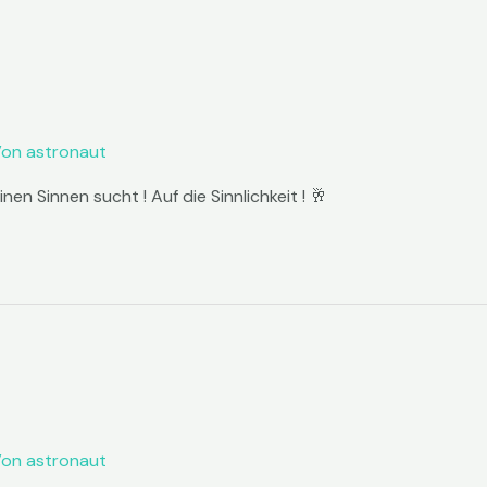
Von
astronaut
nen Sinnen sucht ! Auf die Sinnlichkeit ! 🥂
Von
astronaut