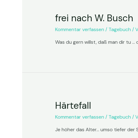
frei nach W. Busch
Kommentar verfassen
/
Tagebuch
/ 
Was du gern willst, daß man dir tu … 
Härtefall
Kommentar verfassen
/
Tagebuch
/ 
Je höher das Alter… umso tiefer der 